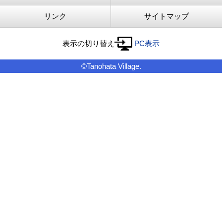
リンク
サイトマップ
表示の切り替え
PC表示
©Tanohata Village.