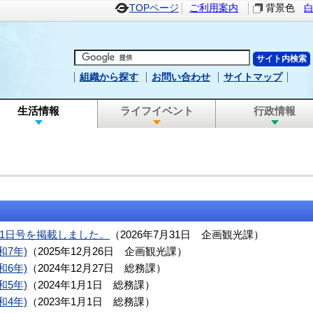
TOPページ
ご利用案内
背景色
組織から探す
お問い合わせ
サイトマップ
生活情報
ライフイベント
行政情報
月1日号を掲載しました。
（
2026年7月31日
企画観光課
）
和7年)
（
2025年12月26日
企画観光課
）
和6年)
（
2024年12月27日
総務課
）
和5年)
（
2024年1月1日
総務課
）
和4年)
（
2023年1月1日
総務課
）