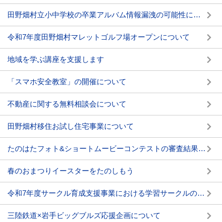
田野畑村立小中学校の卒業アルバム情報漏洩の可能性について
令和7年度田野畑村マレットゴルフ場オープンについて
地域を学ぶ講座を支援します
「スマホ安全教室」の開催について
不動産に関する無料相談会について
田野畑村移住お試し住宅事業について
たのはたフォト&ショートムービーコンテストの審査結果について
春のおまつりイースターをたのしもう
令和7年度サークル育成支援事業における学習サークルの募集について
三陸鉄道×岩手ビッグブルズ応援企画について