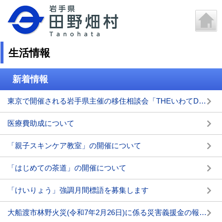
生活情報
新着情報
東京で開催される岩手県主催の移住相談会「THEいわてDAY2025」に出展します
医療費助成について
「親子スキンケア教室」の開催について
「はじめての茶道」の開催について
「けいりょう」強調月間標語を募集します
大船渡市林野火災(令和7年2月26日)に係る災害義援金の報告について