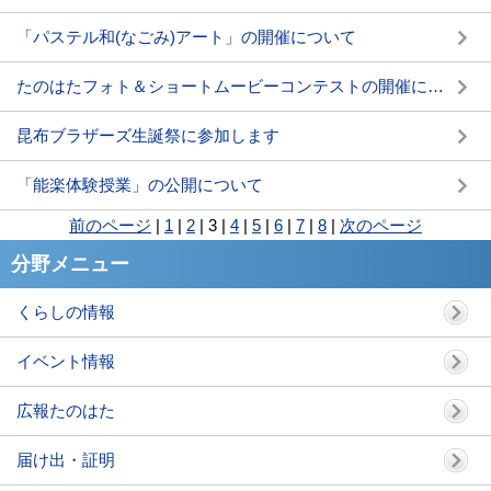
「パステル和(なごみ)アート」の開催について
たのはたフォト＆ショートムービーコンテストの開催について
昆布ブラザーズ生誕祭に参加します
「能楽体験授業」の公開について
前のページ
|
1
|
2
|
3
|
4
|
5
|
6
|
7
|
8
|
次のページ
分野メニュー
くらしの情報
イベント情報
広報たのはた
届け出・証明