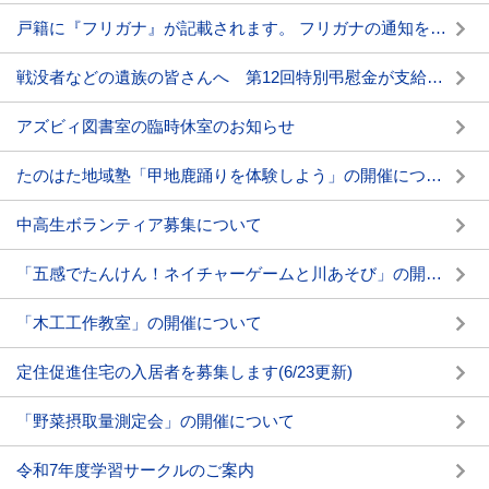
戸籍に『フリガナ』が記載されます。 フリガナの通知を必ず確認しましょう。
戦没者などの遺族の皆さんへ 第12回特別弔慰金が支給されます
アズビィ図書室の臨時休室のお知らせ
たのはた地域塾「甲地鹿踊りを体験しよう」の開催について
中高生ボランティア募集について
「五感でたんけん！ネイチャーゲームと川あそび」の開催について
「木工工作教室」の開催について
定住促進住宅の入居者を募集します(6/23更新)
「野菜摂取量測定会」の開催について
令和7年度学習サークルのご案内