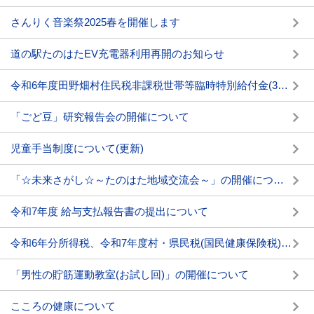
さんりく音楽祭2025春を開催します
道の駅たのはたEV充電器利用再開のお知らせ
令和6年度田野畑村住民税非課税世帯等臨時特別給付金(3万円)について
「ごど豆」研究報告会の開催について
児童手当制度について(更新)
「☆未来さがし☆～たのはた地域交流会～」の開催について
令和7年度 給与支払報告書の提出について
令和6年分所得税、令和7年度村・県民税(国民健康保険税)の申告相談について
「男性の貯筋運動教室(お試し回)」の開催について
こころの健康について