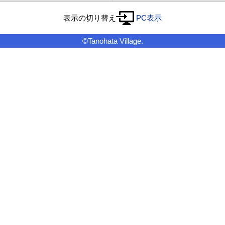
表示の切り替え
PC表示
©Tanohata Village.