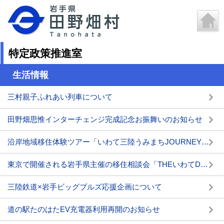
特定政策推進室
生活情報
三村親子ふれあい列車について
田野畑思惟インターチェンジ完成記念お振舞いのお知らせ
沿岸地域移住体験ツアー「いわて三陸うみまちJOURNEY」を実施します
東京で開催される岩手県主催の移住相談会「THEいわてDAY2025」に出展します
三陸鉄道×岩手ビッグブルズ応援企画について
道の駅たのはたEV充電器利用再開のお知らせ