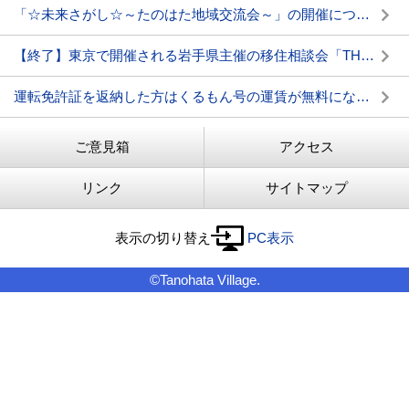
「☆未来さがし☆～たのはた地域交流会～」の開催について
【終了】東京で開催される岩手県主催の移住相談会「THEいわてDAY2024」に出展します
運転免許証を返納した方はくるもん号の運賃が無料になります
ご意見箱
アクセス
リンク
サイトマップ
表示の切り替え
PC表示
©Tanohata Village.