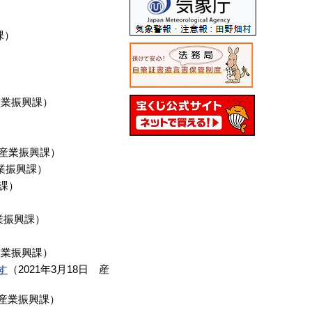
課
）
産業振興課
）
産業振興課
）
業振興課
）
課
）
業振興課
）
産業振興課
）
す
（
2021年3月18日
産
産業振興課
）