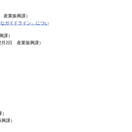
産業振興課
）
的なガイドライン」につい
興課
）
12月2日
産業振興課
）
課
）
振興課
）