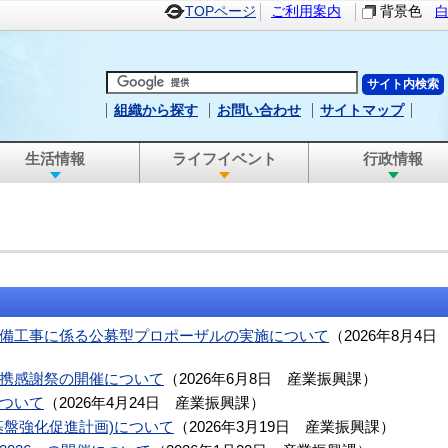
TOPページ
ご利用案内
背景色
組織から探す
お問い合わせ
サイトマップ
生活情報
ライフイベント
行政情報
備工事に係る公募型プロポーザルの実施について
（
2026年8月4日
携感謝祭の開催について
（
2026年6月8日
産業振興課
）
ついて
（
2026年4月24日
産業振興課
）
基盤強化促進計画)について
（
2026年3月19日
産業振興課
）