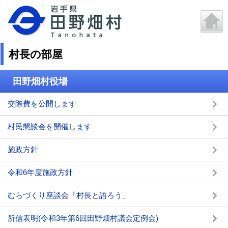
村長の部屋
田野畑村役場
交際費を公開します
村民懇談会を開催します
施政方針
令和6年度施政方針
むらづくり座談会「村長と語ろう」
所信表明(令和3年第6回田野畑村議会定例会)