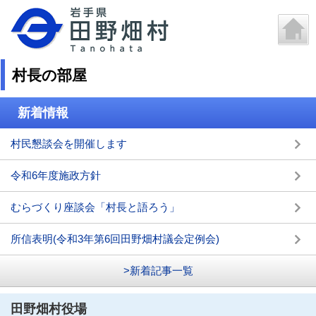
村長の部屋
新着情報
村民懇談会を開催します
令和6年度施政方針
むらづくり座談会「村長と語ろう」
所信表明(令和3年第6回田野畑村議会定例会)
>新着記事一覧
田野畑村役場