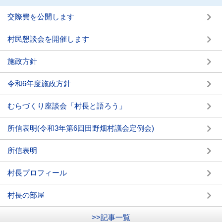
交際費を公開します
村民懇談会を開催します
施政方針
令和6年度施政方針
むらづくり座談会「村長と語ろう」
所信表明(令和3年第6回田野畑村議会定例会)
所信表明
村長プロフィール
村長の部屋
>>記事一覧