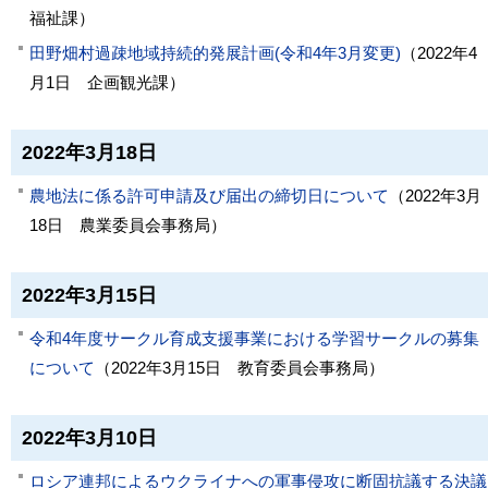
福祉課
）
田野畑村過疎地域持続的発展計画(令和4年3月変更)
（
2022年4
月1日
企画観光課
）
2022年3月18日
農地法に係る許可申請及び届出の締切日について
（
2022年3月
18日
農業委員会事務局
）
2022年3月15日
令和4年度サークル育成支援事業における学習サークルの募集
について
（
2022年3月15日
教育委員会事務局
）
2022年3月10日
ロシア連邦によるウクライナへの軍事侵攻に断固抗議する決議