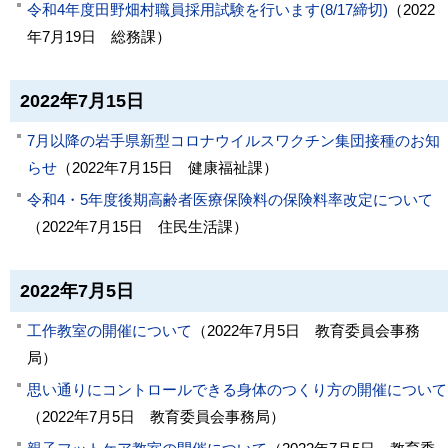
令和4年度田野畑村職員採用試験を行います(8/17締切)
（
2022
年7月19日
総務課
）
2022年7月15日
7月以降の岩手県新型コロナウイルスワクチン集団接種のお知
らせ
（
2022年7月15日
健康福祉課
）
令和4・5年度後期高齢者医療保険料の保険料率改定について
（
2022年7月15日
住民生活課
）
2022年7月5日
工作教室の開催について
（
2022年7月5日
教育委員会事務
局
）
思い通りにコントロールできる身体のつくり方の開催について
（
2022年7月5日
教育委員会事務局
）