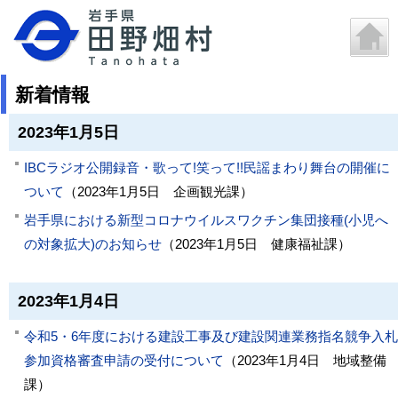
新着情報
2023年1月5日
IBCラジオ公開録音・歌って!笑って!!民謡まわり舞台の開催に
ついて
（
2023年1月5日
企画観光課
）
岩手県における新型コロナウイルスワクチン集団接種(小児へ
の対象拡大)のお知らせ
（
2023年1月5日
健康福祉課
）
2023年1月4日
令和5・6年度における建設工事及び建設関連業務指名競争入札
参加資格審査申請の受付について
（
2023年1月4日
地域整備
課
）