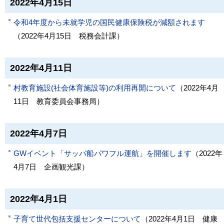
2022年4月15日
令和4年度から未就学児の国民健康保険税が減額されます
（
2022年4月15日
税務会計課
）
2022年4月11日
村教育施設(社会体育施設等)の利用再開について
（
2022年4月
11日
教育委員会事務局
）
2022年4月7日
GWイベント「サッパ船パワフル運航」を開催します
（
2022年
4月7日
企画観光課
）
2022年4月1日
子育て世代包括支援センターについて
（
2022年4月1日
健康