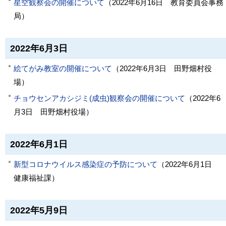
星空観察会の開催について
（
2022年6月16日
教育委員会事務
局
）
2022年6月3日
絵てがみ教室の開催について
（
2022年6月3日
田野畑村役
場
）
チョウセンアカシジミ(成虫)観察会の開催について
（
2022年6
月3日
田野畑村役場
）
2022年6月1日
新型コロナウイルス感染症の予防について
（
2022年6月1日
健康福祉課
）
2022年5月9日