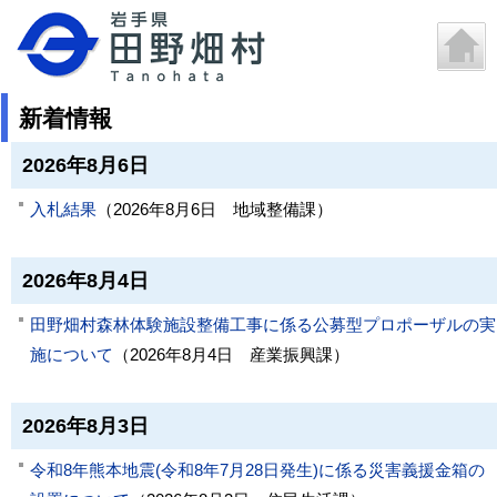
新着情報
2026年8月6日
入札結果
（
2026年8月6日
地域整備課
）
2026年8月4日
田野畑村森林体験施設整備工事に係る公募型プロポーザルの実
施について
（
2026年8月4日
産業振興課
）
2026年8月3日
令和8年熊本地震(令和8年7月28日発生)に係る災害義援金箱の