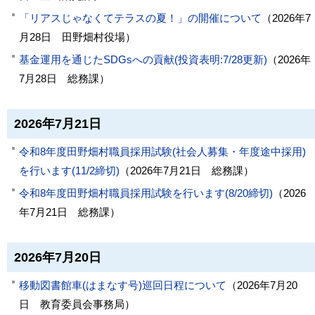
「リアスじゃなくてテラスの夏！」の開催について
（
2026年7
月28日
田野畑村役場
）
基金運用を通じたSDGsへの貢献(投資表明:7/28更新)
（
2026年
7月28日
総務課
）
2026年7月21日
令和8年度田野畑村職員採用試験(社会人募集・年度途中採用)
を行います(11/2締切)
（
2026年7月21日
総務課
）
令和8年度田野畑村職員採用試験を行います(8/20締切)
（
2026
年7月21日
総務課
）
2026年7月20日
移動図書館車(はまなす号)巡回日程について
（
2026年7月20
日
教育委員会事務局
）