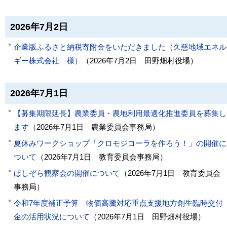
2026年7月2日
企業版ふるさと納税寄附金をいただきました（久慈地域エネル
ギー株式会社 様）
（
2026年7月2日
田野畑村役場
）
2026年7月1日
【募集期限延長】農業委員・農地利用最適化推進委員を募集し
ます
（
2026年7月1日
農業委員会事務局
）
夏休みワークショップ「クロモジコーラを作ろう！」の開催に
ついて
（
2026年7月1日
教育委員会事務局
）
ほしぞら観察会の開催について
（
2026年7月1日
教育委員会
事務局
）
令和7年度補正予算 物価高騰対応重点支援地方創生臨時交付
金の活用状況について
（
2026年7月1日
田野畑村役場
）