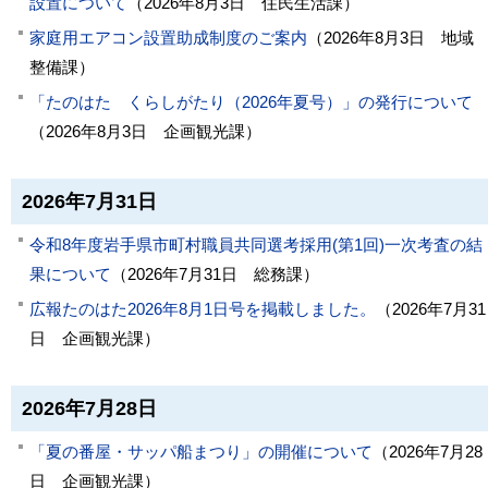
設置について
（
2026年8月3日
住民生活課
）
家庭用エアコン設置助成制度のご案内
（
2026年8月3日
地域
整備課
）
「たのはた くらしがたり（2026年夏号）」の発行について
（
2026年8月3日
企画観光課
）
2026年7月31日
令和8年度岩手県市町村職員共同選考採用(第1回)一次考査の結
果について
（
2026年7月31日
総務課
）
広報たのはた2026年8月1日号を掲載しました。
（
2026年7月31
日
企画観光課
）
2026年7月28日
「夏の番屋・サッパ船まつり」の開催について
（
2026年7月28
日
企画観光課
）