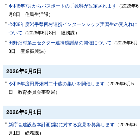
令和8年7月からパスポートの手数料が改定されます
（
2026年6
月8日
住民生活課
）
令和8年度岩手県四村連携インターンシップ実習生の受入れに
ついて
（
2026年6月8日
総務課
）
田野畑村第三セクター連携感謝祭の開催について
（
2026年6月
8日
産業振興課
）
2026年6月5日
令和8年度田野畑村二十歳の集いを開催します
（
2026年6月5
日
教育委員会事務局
）
2026年6月1日
新庁舎建設基本計画(案)に対する意見を募集します
（
2026年6
月1日
総務課
）