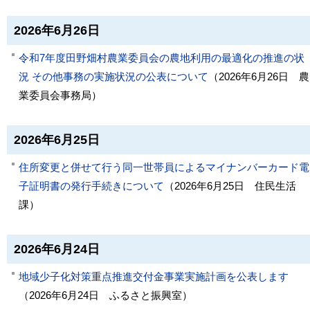
2026年6月26日
令和7年度田野畑村農業委員会の農地利用の最適化の推進の状
況 その他事務の実施状況の公表について
（
2026年6月26日
農
業委員会事務局
）
2026年6月25日
住所変更と併せて行う同一世帯員によるマイナンバーカード電
子証明書の発行手続きについて
（
2026年6月25日
住民生活
課
）
2026年6月24日
地域少子化対策重点推進交付金事業実施計画を公表します
（
2026年6月24日
ふるさと振興室
）