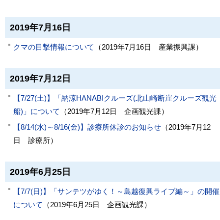
2019年7月16日
クマの目撃情報について
（
2019年7月16日
産業振興課
）
2019年7月12日
【7/27(土)】「納涼HANABIクルーズ(北山崎断崖クルーズ観光
船)」について
（
2019年7月12日
企画観光課
）
【8/14(水)～8/16(金)】診療所休診のお知らせ
（
2019年7月12
日
診療所
）
2019年6月25日
【7/7(日)】「サンテツがゆく！～島越復興ライブ編～」の開催
について
（
2019年6月25日
企画観光課
）