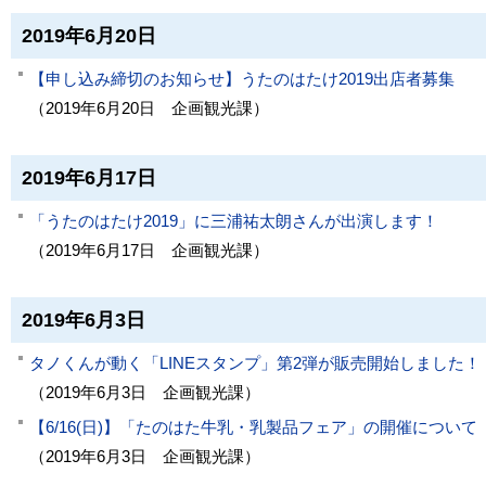
2019年6月20日
【申し込み締切のお知らせ】うたのはたけ2019出店者募集
（
2019年6月20日
企画観光課
）
2019年6月17日
「うたのはたけ2019」に三浦祐太朗さんが出演します！
（
2019年6月17日
企画観光課
）
2019年6月3日
タノくんが動く「LINEスタンプ」第2弾が販売開始しました！
（
2019年6月3日
企画観光課
）
【6/16(日)】「たのはた牛乳・乳製品フェア」の開催について
（
2019年6月3日
企画観光課
）