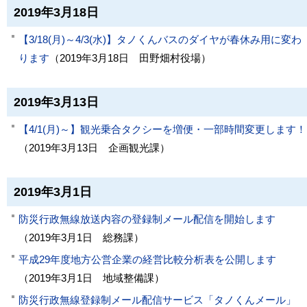
2019年3月18日
【3/18(月)～4/3(水)】タノくんバスのダイヤが春休み用に変わ
ります
（
2019年3月18日
田野畑村役場
）
2019年3月13日
【4/1(月)～】観光乗合タクシーを増便・一部時間変更します！
（
2019年3月13日
企画観光課
）
2019年3月1日
防災行政無線放送内容の登録制メール配信を開始します
（
2019年3月1日
総務課
）
平成29年度地方公営企業の経営比較分析表を公開します
（
2019年3月1日
地域整備課
）
防災行政無線登録制メール配信サービス「タノくんメール」