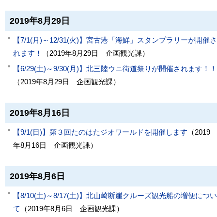
2019年8月29日
【7/1(月)～12/31(火)】宮古港「海鮮」スタンプラリーが開催さ
れます！
（
2019年8月29日
企画観光課
）
【6/29(土)～9/30(月)】北三陸ウニ街道祭りが開催されます！！
（
2019年8月29日
企画観光課
）
2019年8月16日
【9/1(日)】第３回たのはたジオワールドを開催します
（
2019
年8月16日
企画観光課
）
2019年8月6日
【8/10(土)～8/17(土)】北山崎断崖クルーズ観光船の増便につい
て
（
2019年8月6日
企画観光課
）