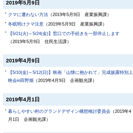
2019年5月9日
クマに遭わない方法
（
2019年5月9日
産業振興課
）
冬眠明けクマ注意
（
2019年5月9日
産業振興課
）
【5/21(火)～5/24(金)】窓口での手続きを一部停止します
（
2019年5月9日
住民生活課
）
2019年4月9日
【5/10(金)～5/12(日)】映画「山懐に抱かれて」完成披露特別上
映会in田野畑
（
2019年4月9日
企画観光課
）
2019年4月1日
暮らしやすい村のグランドデザイン構想検討委員会
（
2019年4
月1日
企画観光課
）