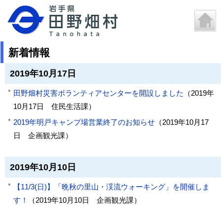
新着情報
2019年10月17日
田野畑村災害ボランティアセンターを開設しました
（
2019年
10月17日
住民生活課
）
2019年明戸キャンプ場営業終了のお知らせ
（
2019年10月17
日
企画観光課
）
2019年10月10日
【11/3(日)】「晩秋の里山・渓流ウォーキング」を開催しま
す！
（
2019年10月10日
企画観光課
）