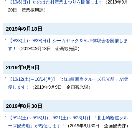
【10/6(日)】たのはた村産業まつりを開催します
（
2019年9月
20日
産業振興課
）
2019年9月18日
【9/28(土)～9/29(日)】シーカヤック＆SUP体験会を開催しま
す！
（
2019年9月18日
企画観光課
）
2019年9月9日
【10/12(土)～10/14(月)】「北山崎断崖クルーズ観光船」が増
便します！
（
2019年9月9日
企画観光課
）
2019年8月30日
【9/14(土)～9/16(月)、9/21(土)～9/23(月)】「北山崎断崖クル
ーズ観光船」が増便します！
（
2019年8月30日
企画観光課
）