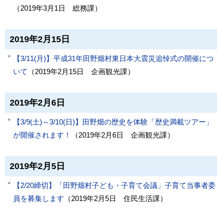
（
2019年3月1日
総務課
）
2019年2月15日
【3/11(月)】平成31年田野畑村東日本大震災追悼式の開催につ
いて
（
2019年2月15日
企画観光課
）
2019年2月6日
【3/9(土)～3/10(日)】田野畑の歴史を体験「歴史満載ツアー」
が開催されます！
（
2019年2月6日
企画観光課
）
2019年2月5日
【2/20締切】「田野畑村子ども・子育て会議」子育て当事者委
員を募集します
（
2019年2月5日
住民生活課
）