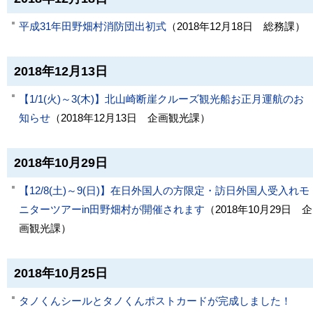
平成31年田野畑村消防団出初式
（
2018年12月18日
総務課
）
2018年12月13日
【1/1(火)～3(木)】北山崎断崖クルーズ観光船お正月運航のお
知らせ
（
2018年12月13日
企画観光課
）
2018年10月29日
【12/8(土)～9(日)】在日外国人の方限定・訪日外国人受入れモ
ニターツアーin田野畑村が開催されます
（
2018年10月29日
企
画観光課
）
2018年10月25日
タノくんシールとタノくんポストカードが完成しました！