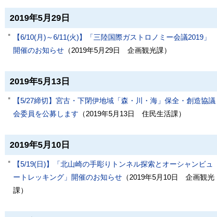
2019年5月29日
【6/10(月)～6/11(火)】「三陸国際ガストロノミー会議2019」
開催のお知らせ
（
2019年5月29日
企画観光課
）
2019年5月13日
【5/27締切】宮古・下閉伊地域「森・川・海」保全・創造協議
会委員を公募します
（
2019年5月13日
住民生活課
）
2019年5月10日
【5/19(日)】「北山崎の手彫りトンネル探索とオーシャンビュ
ートレッキング」開催のお知らせ
（
2019年5月10日
企画観光
課
）