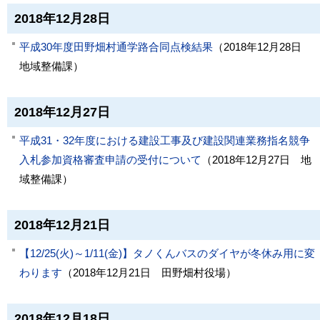
2018年12月28日
平成30年度田野畑村通学路合同点検結果
（
2018年12月28日
地域整備課
）
2018年12月27日
平成31・32年度における建設工事及び建設関連業務指名競争
入札参加資格審査申請の受付について
（
2018年12月27日
地
域整備課
）
2018年12月21日
【12/25(火)～1/11(金)】タノくんバスのダイヤが冬休み用に変
わります
（
2018年12月21日
田野畑村役場
）
2018年12月18日