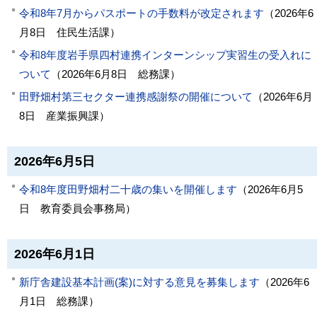
令和8年7月からパスポートの手数料が改定されます
（
2026年6
月8日
住民生活課
）
令和8年度岩手県四村連携インターンシップ実習生の受入れに
ついて
（
2026年6月8日
総務課
）
田野畑村第三セクター連携感謝祭の開催について
（
2026年6月
8日
産業振興課
）
2026年6月5日
令和8年度田野畑村二十歳の集いを開催します
（
2026年6月5
日
教育委員会事務局
）
2026年6月1日
新庁舎建設基本計画(案)に対する意見を募集します
（
2026年6
月1日
総務課
）