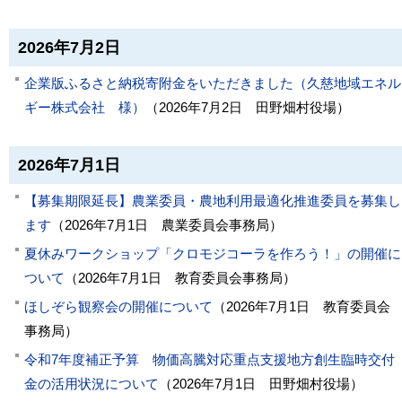
2026年7月2日
企業版ふるさと納税寄附金をいただきました（久慈地域エネル
ギー株式会社 様）
（
2026年7月2日
田野畑村役場
）
2026年7月1日
【募集期限延長】農業委員・農地利用最適化推進委員を募集し
ます
（
2026年7月1日
農業委員会事務局
）
夏休みワークショップ「クロモジコーラを作ろう！」の開催に
ついて
（
2026年7月1日
教育委員会事務局
）
ほしぞら観察会の開催について
（
2026年7月1日
教育委員会
事務局
）
令和7年度補正予算 物価高騰対応重点支援地方創生臨時交付
金の活用状況について
（
2026年7月1日
田野畑村役場
）