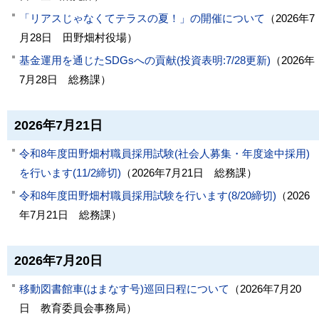
「リアスじゃなくてテラスの夏！」の開催について
（
2026年7
月28日
田野畑村役場
）
基金運用を通じたSDGsへの貢献(投資表明:7/28更新)
（
2026年
7月28日
総務課
）
2026年7月21日
令和8年度田野畑村職員採用試験(社会人募集・年度途中採用)
を行います(11/2締切)
（
2026年7月21日
総務課
）
令和8年度田野畑村職員採用試験を行います(8/20締切)
（
2026
年7月21日
総務課
）
2026年7月20日
移動図書館車(はまなす号)巡回日程について
（
2026年7月20
日
教育委員会事務局
）