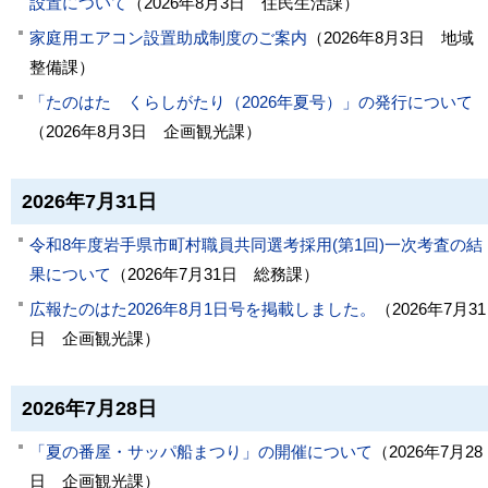
設置について
（
2026年8月3日
住民生活課
）
家庭用エアコン設置助成制度のご案内
（
2026年8月3日
地域
整備課
）
「たのはた くらしがたり（2026年夏号）」の発行について
（
2026年8月3日
企画観光課
）
2026年7月31日
令和8年度岩手県市町村職員共同選考採用(第1回)一次考査の結
果について
（
2026年7月31日
総務課
）
広報たのはた2026年8月1日号を掲載しました。
（
2026年7月31
日
企画観光課
）
2026年7月28日
「夏の番屋・サッパ船まつり」の開催について
（
2026年7月28
日
企画観光課
）