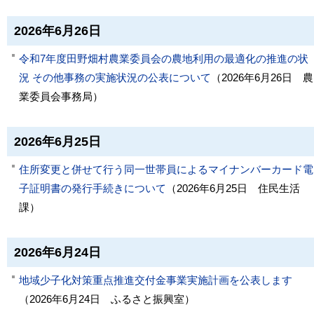
2026年6月26日
令和7年度田野畑村農業委員会の農地利用の最適化の推進の状
況 その他事務の実施状況の公表について
（
2026年6月26日
農
業委員会事務局
）
2026年6月25日
住所変更と併せて行う同一世帯員によるマイナンバーカード電
子証明書の発行手続きについて
（
2026年6月25日
住民生活
課
）
2026年6月24日
地域少子化対策重点推進交付金事業実施計画を公表します
（
2026年6月24日
ふるさと振興室
）