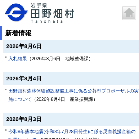
新着情報
2026年8月6日
入札結果
（
2026年8月6日
地域整備課
）
2026年8月4日
田野畑村森林体験施設整備工事に係る公募型プロポーザルの実
施について
（
2026年8月4日
産業振興課
）
2026年8月3日
令和8年熊本地震(令和8年7月28日発生)に係る災害義援金箱の