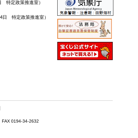
日
特定政策推進室
）
14日
特定政策推進室
）
｜
X 0194-34-2632