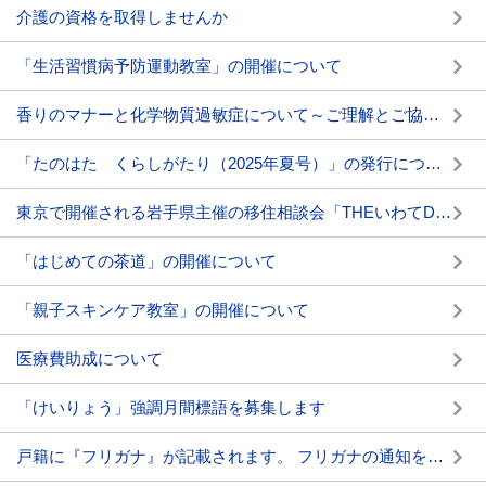
介護の資格を取得しませんか
「生活習慣病予防運動教室」の開催について
香りのマナーと化学物質過敏症について～ご理解とご協力をお願いします～
「たのはた くらしがたり（2025年夏号）」の発行について
東京で開催される岩手県主催の移住相談会「THEいわてDAY2025」に出展します
「はじめての茶道」の開催について
「親子スキンケア教室」の開催について
医療費助成について
「けいりょう」強調月間標語を募集します
戸籍に『フリガナ』が記載されます。 フリガナの通知を必ず確認しましょう。