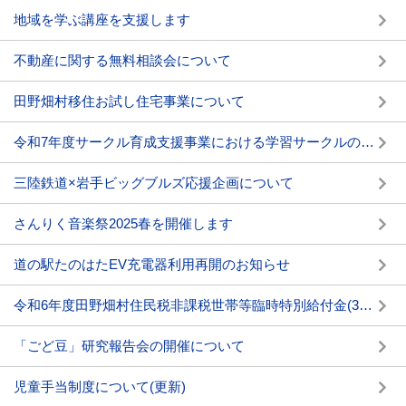
地域を学ぶ講座を支援します
不動産に関する無料相談会について
田野畑村移住お試し住宅事業について
令和7年度サークル育成支援事業における学習サークルの募集について
三陸鉄道×岩手ビッグブルズ応援企画について
さんりく音楽祭2025春を開催します
道の駅たのはたEV充電器利用再開のお知らせ
令和6年度田野畑村住民税非課税世帯等臨時特別給付金(3万円)について
「ごど豆」研究報告会の開催について
児童手当制度について(更新)