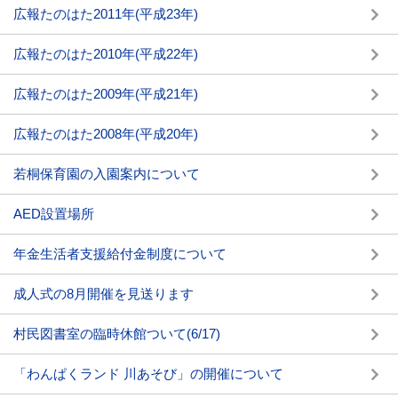
広報たのはた2011年(平成23年)
広報たのはた2010年(平成22年)
広報たのはた2009年(平成21年)
広報たのはた2008年(平成20年)
若桐保育園の入園案内について
AED設置場所
年金生活者支援給付金制度について
成人式の8月開催を見送ります
村民図書室の臨時休館ついて(6/17)
「わんぱくランド 川あそび」の開催について