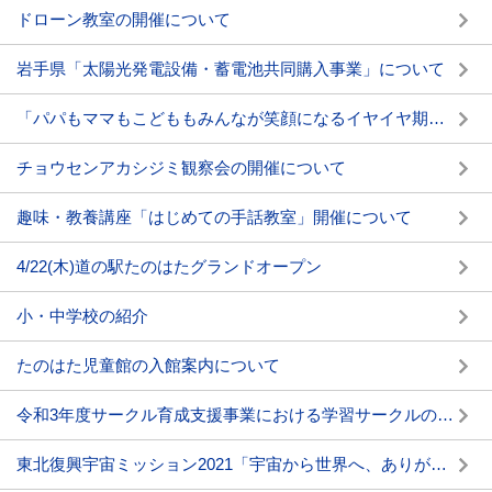
ドローン教室の開催について
岩手県「太陽光発電設備・蓄電池共同購入事業」について
「パパもママもこどももみんなが笑顔になるイヤイヤ期のコツ」の開催について
チョウセンアカシジミ観察会の開催について
趣味・教養講座「はじめての手話教室」開催について
4/22(木)道の駅たのはたグランドオープン
小・中学校の紹介
たのはた児童館の入館案内について
令和3年度サークル育成支援事業における学習サークルの募集について
東北復興宇宙ミッション2021「宇宙から世界へ、ありがとう」動画公開について