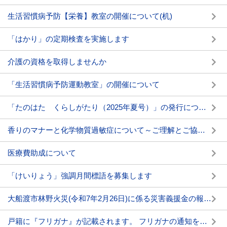
生活習慣病予防【栄養】教室の開催について(机)
「はかり」の定期検査を実施します
介護の資格を取得しませんか
「生活習慣病予防運動教室」の開催について
「たのはた くらしがたり（2025年夏号）」の発行について
香りのマナーと化学物質過敏症について～ご理解とご協力をお願いします～
医療費助成について
「けいりょう」強調月間標語を募集します
大船渡市林野火災(令和7年2月26日)に係る災害義援金の報告について
戸籍に『フリガナ』が記載されます。 フリガナの通知を必ず確認しましょう。