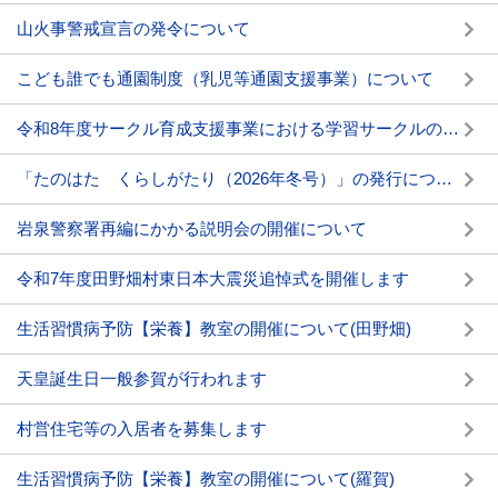
山火事警戒宣言の発令について
こども誰でも通園制度（乳児等通園支援事業）について
令和8年度サークル育成支援事業における学習サークルの募集について
「たのはた くらしがたり（2026年冬号）」の発行について
岩泉警察署再編にかかる説明会の開催について
令和7年度田野畑村東日本大震災追悼式を開催します
生活習慣病予防【栄養】教室の開催について(田野畑)
天皇誕生日一般参賀が行われます
村営住宅等の入居者を募集します
生活習慣病予防【栄養】教室の開催について(羅賀)