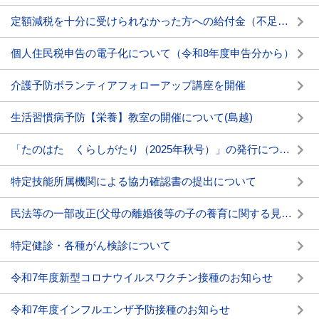
定額減税を十分に受けられなかった方への給付金（不足額給付）
個人住民税申告の電子化について（令和8年度申告分から）
介護予防ボランティアフォローアップ講座を開催
生活習慣病予防【栄養】教室の開催について(島越)
「たのはた くらしがたり（2025年秋号）」の発行について
特定技能所属機関による協力確認書の提出について
民法等の一部改正(父母の離婚後等の子の養育に関する見直し)について
特定健診・各種がん検診について
令和7年度新型コロナウイルスワクチン接種のお知らせ
令和7年度インフルエンザ予防接種のお知らせ