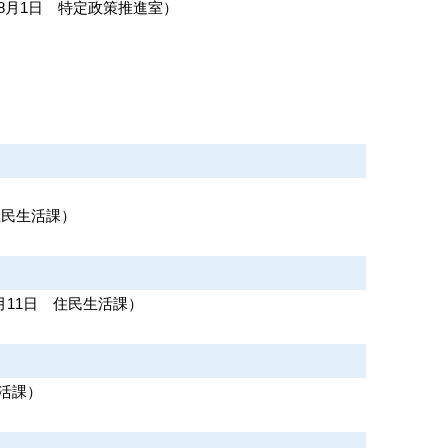
年8月1日
特定政策推進室
）
住民生活課
）
月11日
住民生活課
）
活課
）