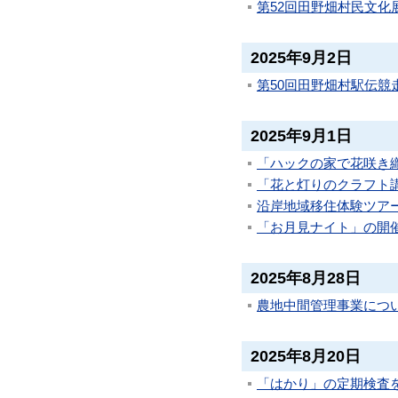
第52回田野畑村民文化
2025年9月2日
第50回田野畑村駅伝競
2025年9月1日
「ハックの家で花咲き
「花と灯りのクラフト
沿岸地域移住体験ツアー
「お月見ナイト」の開
2025年8月28日
農地中間管理事業につ
2025年8月20日
「はかり」の定期検査