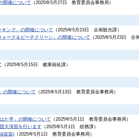
」の開催について
（
2025年5月27日
教育委員会事務局
）
ーキング」の開催について
（
2025年5月23日
企画観光課
）
ウォーク＆ビーチクリーン」の開催について
（
2025年5月23日
企
て
（
2025年5月15日
健康福祉課
）
」の開催について
（
2025年5月13日
教育委員会事務局
）
のはた学」の開催について
（
2025年5月1日
教育委員会事務局
）
防団大演習を行います
（
2025年5月1日
総務課
）
録追加)
（
2025年5月1日
教育委員会事務局
）