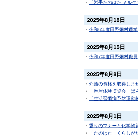
「岩手たのはた ミルク
2025年8月18日
令和6年度田野畑村通
2025年8月15日
令和7年度田野畑村職員採
2025年8月8日
介護の資格を取得しま
「番屋体験博覧会 ば
「生活習慣病予防運動
2025年8月1日
香りのマナーと化学物
「たのはた くらしがた