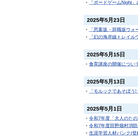
「ボードゲームNight
2025年5月23日
「思案坂・辞職坂ウォ
「幻の海岸線トレイル
2025年5月15日
食育講座の開催につい
2025年5月13日
「モルックであそぼう!
2025年5月1日
令和7年度「大人のた
令和7年度田野畑村消
生涯学習人材バンク(登