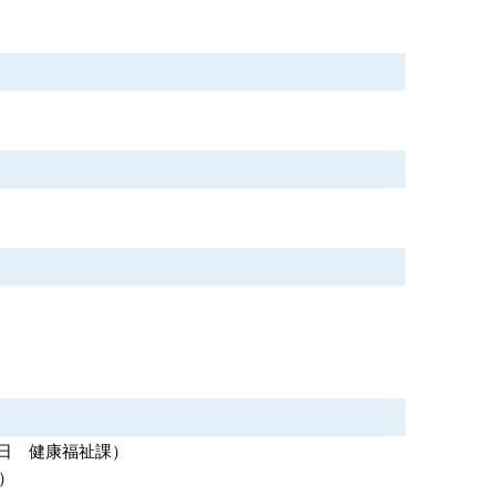
1日
健康福祉課
）
）