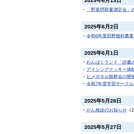
2025年6月13日
「野菜摂取量測定会」
2025年6月2日
令和6年度田野畑村農
2025年6月1日
わんぱくランド「読書
アイシングクッキー体
ヒメボタル観察会の開
令和7年度学習サーク
2025年5月28日
がん検診のお知らせ
（
2025年5月27日