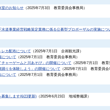
休室のお知らせ
（
2025年7月3日
教育委員会事務局
）
下水道事業経営戦略策定業務に係る公募型プロポーザルの実施につ
トレカ配布について
（
2025年7月1日
企画観光課
）
催について
（
2025年7月1日
教育委員会事務局
）
イチャーゲームと川あそび」の開催について
（
2025年7月1日
教育
鹿踊りを体験しよう」の開催について
（
2025年7月1日
教育委員会
集について
（
2025年7月1日
教育委員会事務局
）
集します(6/23更新)
（
2025年6月23日
地域整備課
）