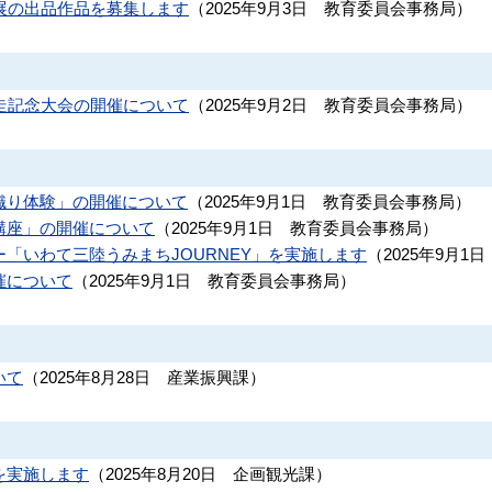
展の出品作品を募集します
（
2025年9月3日
教育委員会事務局
）
走記念大会の開催について
（
2025年9月2日
教育委員会事務局
）
織り体験」の開催について
（
2025年9月1日
教育委員会事務局
）
講座」の開催について
（
2025年9月1日
教育委員会事務局
）
「いわて三陸うみまちJOURNEY」を実施します
（
2025年9月1日
催について
（
2025年9月1日
教育委員会事務局
）
いて
（
2025年8月28日
産業振興課
）
を実施します
（
2025年8月20日
企画観光課
）