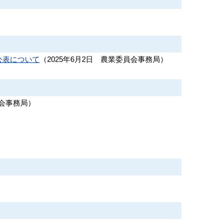
公表について
（
2025年6月2日
農業委員会事務局
）
会事務局
）