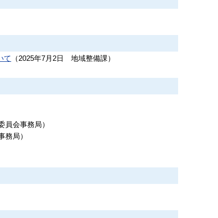
いて
（
2025年7月2日
地域整備課
）
委員会事務局
）
事務局
）