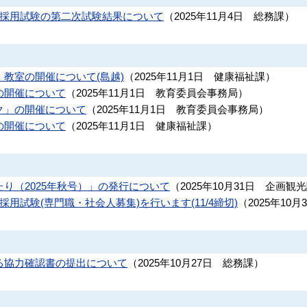
員採用試験の第二次試験結果について
（
2025年11月4日
総務課
）
教室の開催について(島越)
（
2025年11月1日
健康福祉課
）
の開催について
（
2025年11月1日
教育委員会事務局
）
ク」の開催について
（
2025年11月1日
教育委員会事務局
）
の開催について
（
2025年11月1日
健康福祉課
）
り（2025年秋号）」の発行について
（
2025年10月31日
企画観光
用試験(専門職・社会人募集)を行います(11/4締切)
（
2025年10月
る協力確認書の提出について
（
2025年10月27日
総務課
）