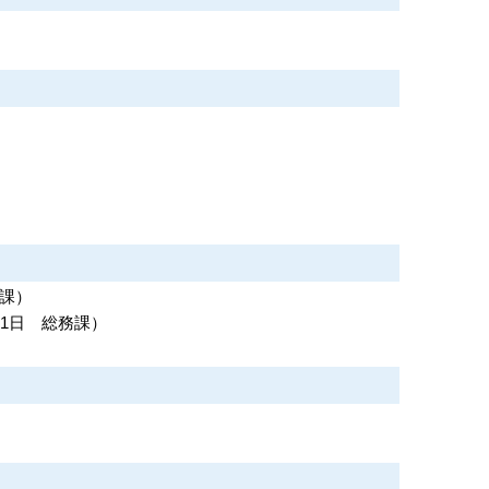
課
）
31日
総務課
）