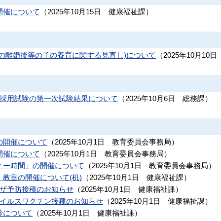
開催について
（
2025年10月15日
健康福祉課
）
の離婚後等の子の養育に関する見直し)について
（
2025年10月10日
員採用試験の第一次試験結果について
（
2025年10月6日
総務課
）
の開催について
（
2025年10月1日
教育委員会事務局
）
開催について
（
2025年10月1日
教育委員会事務局
）
ィー時間」の開催について
（
2025年10月1日
教育委員会事務局
）
教室の開催について(机)
（
2025年10月1日
健康福祉課
）
ンザ予防接種のお知らせ
（
2025年10月1日
健康福祉課
）
ウイルスワクチン接種のお知らせ
（
2025年10月1日
健康福祉課
）
診について
（
2025年10月1日
健康福祉課
）