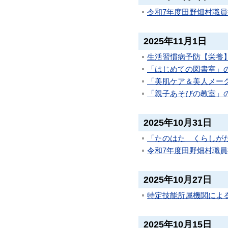
令和7年度田野畑村職
2025年11月1日
生活習慣病予防【栄養】
「はじめての図書室」
「美肌ケア＆美人メー
「親子あそびの教室」
2025年10月31日
「たのはた くらしがた
令和7年度田野畑村職員採
2025年10月27日
特定技能所属機関によ
2025年10月15日