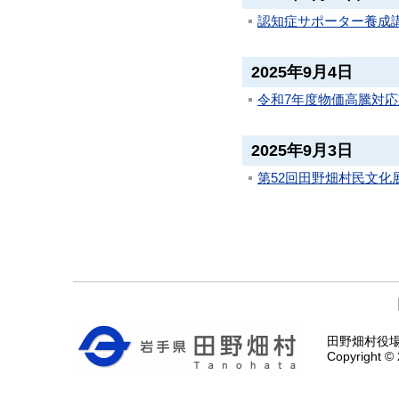
認知症サポーター養成
2025年9月4日
令和7年度物価高騰対
2025年9月3日
第52回田野畑村民文化
田野畑村役場 〒
Copyright © 