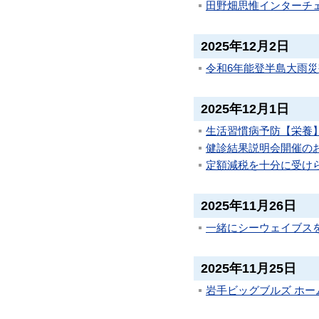
田野畑思惟インターチ
2025年12月2日
令和6年能登半島大雨災
2025年12月1日
生活習慣病予防【栄養】
健診結果説明会開催の
定額減税を十分に受け
2025年11月26日
一緒にシーウェイブスを
2025年11月25日
岩手ビッグブルズ ホー