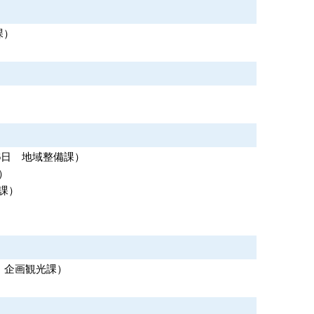
課
）
6日
地域整備課
）
）
課
）
企画観光課
）