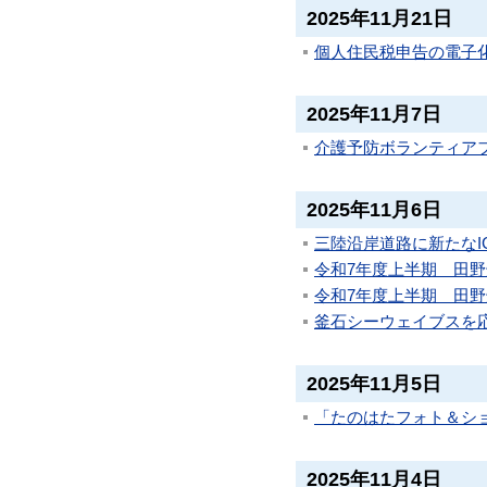
2025年11月21日
個人住民税申告の電子
2025年11月7日
介護予防ボランティア
2025年11月6日
三陸沿岸道路に新たなIC
令和7年度上半期 田
令和7年度上半期 田
釜石シーウェイブスを
2025年11月5日
「たのはたフォト＆ショ
2025年11月4日