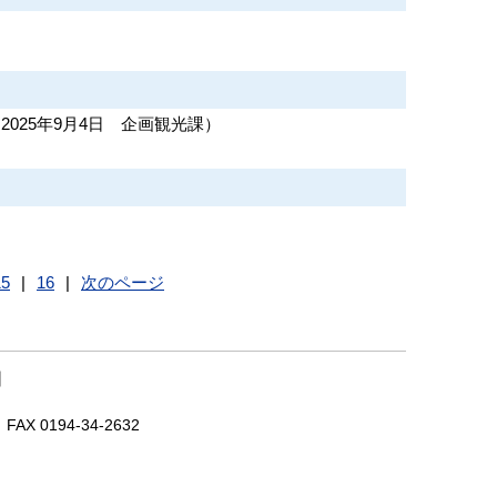
（
2025年9月4日
企画観光課
）
15
|
16
|
次のページ
｜
X 0194-34-2632