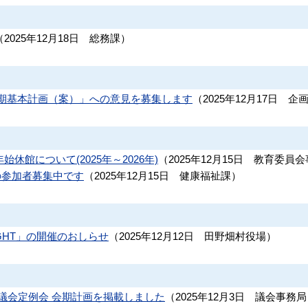
（
2025年12月18日
総務課
）
後期基本計画（案）」への意見を募集します
（
2025年12月17日
企
休館について(2025年～2026年)
（
2025年12月15日
教育委員会
)の参加者募集中です
（
2025年12月15日
健康福祉課
）
GHT」の開催のおしらせ
（
2025年12月12日
田野畑村役場
）
村議会定例会 会期計画を掲載しました
（
2025年12月3日
議会事務局