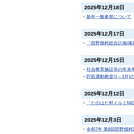
2025年12月18日
新年一般参賀について
2025年12月17日
「田野畑村総合計画/
2025年12月15日
社会教育施設等の年末年始
貯筋運動教室(1～3月
2025年12月12日
「たのはた村イルミNI
2025年12月3日
令和7年 第8回田野畑