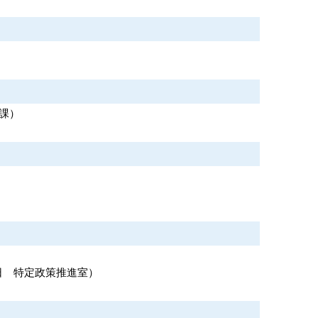
課
）
日
特定政策推進室
）