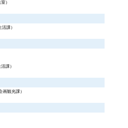
進室
）
生活課
）
生活課
）
企画観光課
）