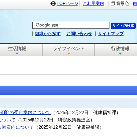
TOPページ
ご利用案内
背景色
組織から探す
お問い合わせ
サイトマップ
生活情報
ライフイベント
行政情報
保育)の受付案内について
（
2025年12月22日
健康福祉課
）
について
（
2025年12月22日
特定政策推進室
）
入園案内について
（
2025年12月22日
健康福祉課
）