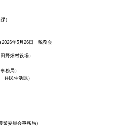
）
務課
）
（
2026年5月26日
税務会
田野畑村役場
）
会事務局
）
住民生活課
）
農業委員会事務局
）