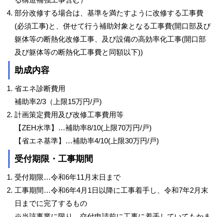
部分改修する場合は、基準を満たすように改修する工事費
(必須工事)と、併せて行う補助対象となる工事費(開口部及び
躯体等の断熱化改修工事、及び設備の高効率化工事(開口部
及び躯体等の断熱化工事費と同額以下))
助成内容
省エネ診断費用
補助率2/3（上限15万円/戸)
計画策定費用及び改修工事費用等
【ZEH水準】…補助率8/10(上限70万円/戸)
【省エネ基準】…補助率4/10(上限30万円/戸)
受付期限・工事期間
受付期限…令和6年11月末日まで
工事期間…令和6年4月1日以降に工事着手し、令和7年2月末
日までに完了するもの
※当該事業に限り、交付申請前に工事に着手していてもかま