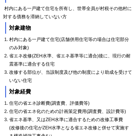
村内にある一戸建て住宅を所有し、世帯全員が村税その他村に
対する債務を滞納していない方
対象建物
村内にある一戸建て住宅(店舗併用住宅等の場合は住宅部分
のみ対象)
省エネ改修(ZEH水準、省エネ基準等に適合)後に、現行の耐
震基準に適合する住宅
改修する部位が、当該制度及び他の制度により助成を受けて
いない住宅
対象経費
住宅の省エネ診断費(調査費、評価費等)
住宅の省エネ化のための計画策定費用(調査費、設計費等)
省エネ基準、又はZEH水準に適合するための改修工事費
(改修後の住宅がZEH水準となる省エネ改修と併せて実施す
る構造補強工事含む）