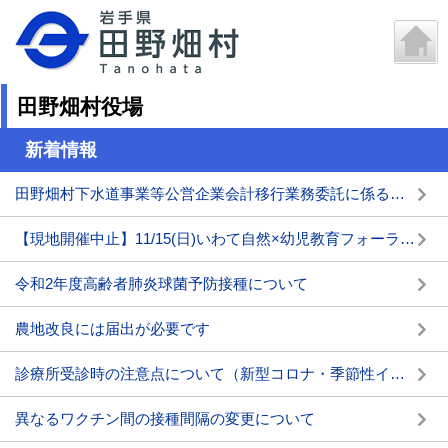
田野畑村役場
新着情報
田野畑村下水道事業等公営企業会計移行業務委託に係るプロポーザル手続きの審査結果について
【現地開催中止】11/15(日)いわて自然×幼児教育フォーラムin田野畑村を開催します
令和2年度高齢者肺炎球菌予防接種について
農地改良には届出が必要です
診療所受診時の注意点について（新型コロナ・季節性インフルエンザ対策）
異なるワクチン間の接種間隔の変更について