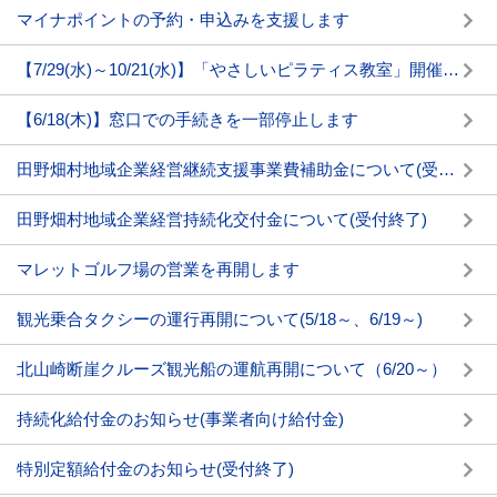
マイナポイントの予約・申込みを支援します
【7/29(水)～10/21(水)】「やさしいピラティス教室」開催について
【6/18(木)】窓口での手続きを一部停止します
田野畑村地域企業経営継続支援事業費補助金について(受付終了)
田野畑村地域企業経営持続化交付金について(受付終了)
マレットゴルフ場の営業を再開します
観光乗合タクシーの運行再開について(5/18～、6/19～)
北山崎断崖クルーズ観光船の運航再開について（6/20～）
持続化給付金のお知らせ(事業者向け給付金)
特別定額給付金のお知らせ(受付終了)