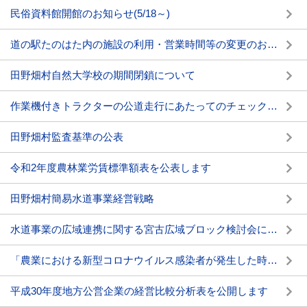
民俗資料館開館のお知らせ(5/18～)
道の駅たのはた内の施設の利用・営業時間等の変更のお知らせ
田野畑村自然大学校の期間閉鎖について
作業機付きトラクターの公道走行にあたってのチェックポイントについて
田野畑村監査基準の公表
令和2年度農林業労賃標準額表を公表します
田野畑村簡易水道事業経営戦略
水道事業の広域連携に関する宮古広域ブロック検討会について
「農業における新型コロナウイルス感染者が発生した時の対応及び事業継続に関する基本的なガイドライン」について
平成30年度地方公営企業の経営比較分析表を公開します