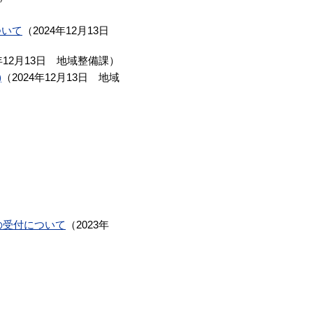
ついて
（
2024年12月13日
年12月13日
地域整備課
）
)
（
2024年12月13日
地域
）
の受付について
（
2023年
）