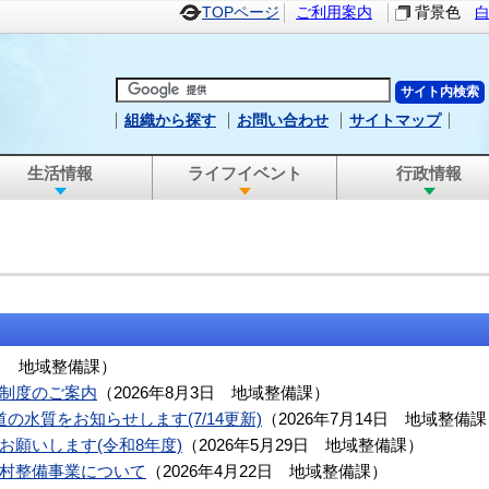
TOPページ
ご利用案内
背景色
組織から探す
お問い合わせ
サイトマップ
生活情報
ライフイベント
行政情報
日
地域整備課
）
制度のご案内
（
2026年8月3日
地域整備課
）
の水質をお知らせします(7/14更新)
（
2026年7月14日
地域整備課
お願いします(令和8年度)
（
2026年5月29日
地域整備課
）
村整備事業について
（
2026年4月22日
地域整備課
）