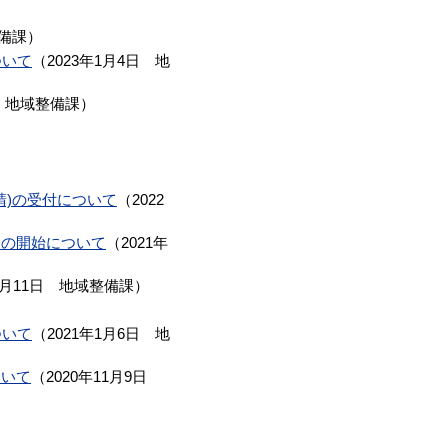
備課
）
ついて
（
2023年1月4日
地
地域整備課
）
請)の受付について
（
2022
きの開始について
（
2021年
3月11日
地域整備課
）
ついて
（
2021年1月6日
地
ついて
（
2020年11月9日