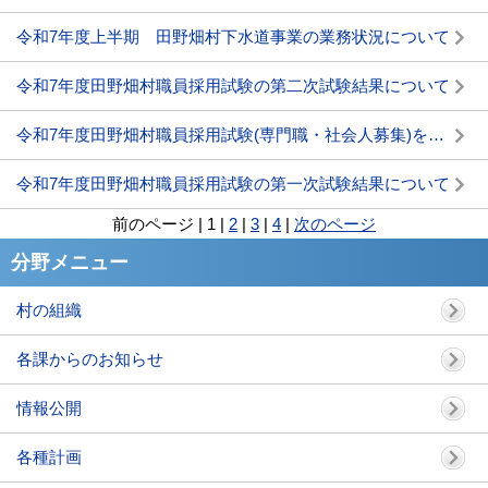
令和7年度上半期 田野畑村下水道事業の業務状況について
令和7年度田野畑村職員採用試験の第二次試験結果について
令和7年度田野畑村職員採用試験(専門職・社会人募集)を行います(11/4締切)
令和7年度田野畑村職員採用試験の第一次試験結果について
前のページ
|
1
|
2
|
3
|
4
|
次のページ
分野メニュー
村の組織
各課からのお知らせ
情報公開
各種計画