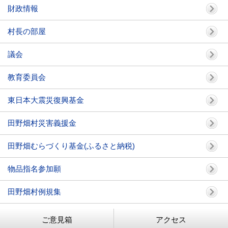
財政情報
村長の部屋
議会
教育委員会
東日本大震災復興基金
田野畑村災害義援金
田野畑むらづくり基金(ふるさと納税)
物品指名参加願
田野畑村例規集
ご意見箱
アクセス