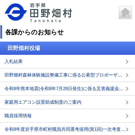
各課からのお知らせ
田野畑村役場
入札結果
田野畑村森林体験施設整備工事に係る公募型プロポーザルの実施について
令和8年熊本地震(令和8年7月28日発生)に係る災害義援金箱の設置について
家庭用エアコン設置助成制度のご案内
職員採用情報
令和8年度岩手県市町村職員共同選考採用(第1回)一次考査の結果について