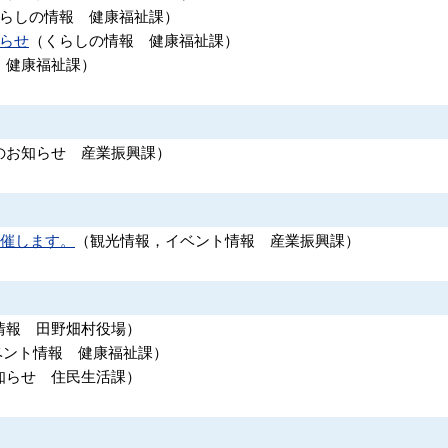
らしの情報
健康福祉課
）
らせ
（
くらしの情報
健康福祉課
）
健康福祉課
）
のお知らせ
産業振興課
）
開催します。
（
観光情報，イベント情報
産業振興課
）
情報
田野畑村役場
）
ベント情報
健康福祉課
）
知らせ
住民生活課
）