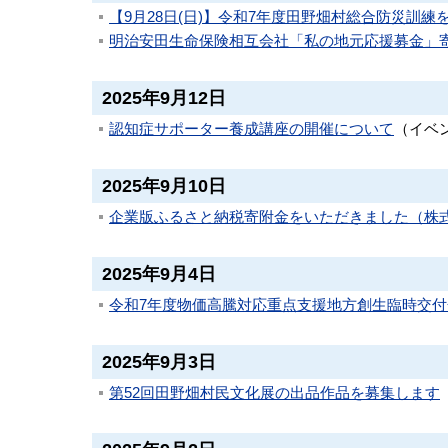
【9月28日(日)】令和7年度田野畑村総合防災訓練
明治安田生命保険相互会社「私の地元応援募金」
2025年9月12日
認知症サポーター養成講座の開催について
（
イベ
2025年9月10日
企業版ふるさと納税寄附金をいただきました（株
2025年9月4日
令和7年度物価高騰対応重点支援地方創生臨時交
2025年9月3日
第52回田野畑村民文化展の出品作品を募集します