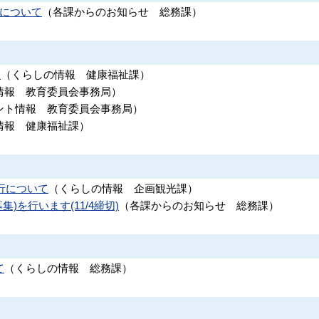
果について
（
各課からのお知らせ
総務課
）
)
（
くらしの情報
健康福祉課
）
情報
教育委員会事務局
）
ント情報
教育委員会事務局
）
情報
健康福祉課
）
行について
（
くらしの情報
企画観光課
）
を行います(11/4締切)
（
各課からのお知らせ
総務課
）
て
（
くらしの情報
総務課
）