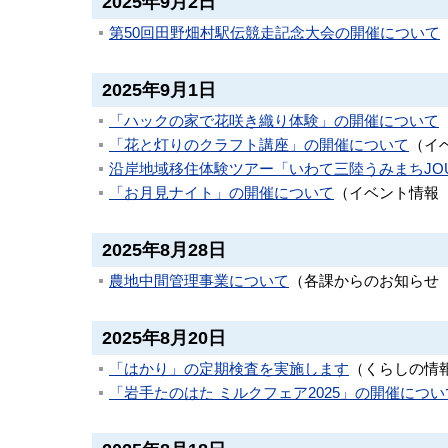
2025年9月2日
第50回田野畑村駅伝競走記念大会の開催について
2025年9月1日
「ハックの家で花咲き織り体験」の開催について
「花と灯りのクラフト講座」の開催について
（
イ
沿岸地域移住体験ツアー「いわて三陸うみまちJOU
「お月見ナイト」の開催について
（
イベント情報
2025年8月28日
農地中間管理事業について
（
各課からのお知らせ
2025年8月20日
「はかり」の定期検査を実施します
（
くらしの情
「岩手たのはた ミルクフェア2025」の開催につい