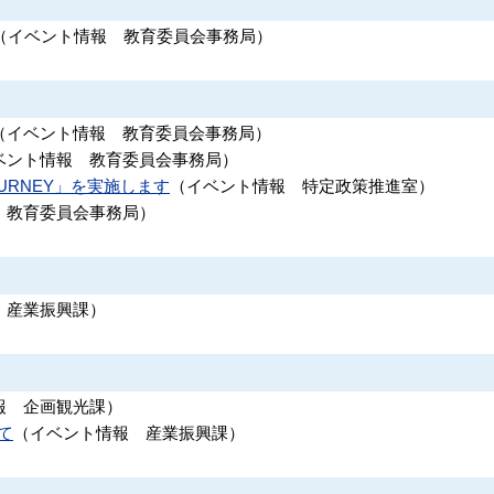
（
イベント情報
教育委員会事務局
）
（
イベント情報
教育委員会事務局
）
ベント情報
教育委員会事務局
）
RNEY」を実施します
（
イベント情報
特定政策推進室
）
教育委員会事務局
）
産業振興課
）
報
企画観光課
）
て
（
イベント情報
産業振興課
）