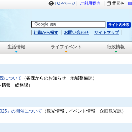
TOPページ
ご利用案内
背景色
組織から探す
お問い合わせ
サイトマップ
生活情報
ライフイベント
行政情報
状況について
（
各課からのお知らせ
地域整備課
）
ト情報
総務課
）
025」の開催について
（
観光情報，イベント情報
企画観光課
）