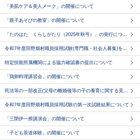
「美肌ケア＆美人メーク」の開催について
「親子あそびの教室」の開催について
「たのはた くらしがたり（2025年秋号）」の発行について
令和7年度田野畑村職員採用試験(専門職・社会人募集)を行います(11/4締切)
特定技能所属機関による協力確認書の提出について
「鶏卵料理講習会」の開催について
民法等の一部改正(父母の離婚後等の子の養育に関する見直し)について
令和7年度田野畑村職員採用試験の第一次試験結果について
「三閉伊一揆講演会」の開催について
「子ども茶道体験」の開催について