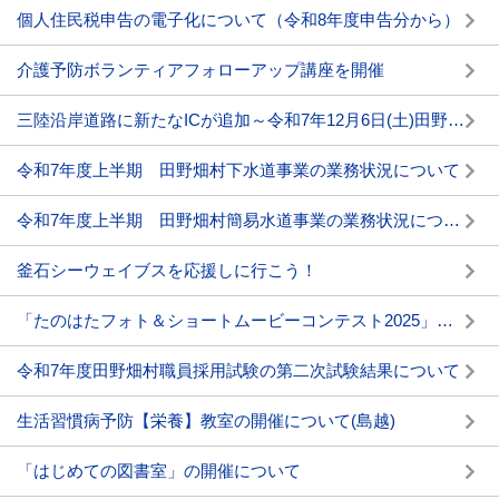
個人住民税申告の電子化について（令和8年度申告分から）
介護予防ボランティアフォローアップ講座を開催
三陸沿岸道路に新たなICが追加～令和7年12月6日(土)田野畑思惟ICが開通～
令和7年度上半期 田野畑村下水道事業の業務状況について
令和7年度上半期 田野畑村簡易水道事業の業務状況について
釜石シーウェイブスを応援しに行こう！
「たのはたフォト＆ショートムービーコンテスト2025」の開催について
令和7年度田野畑村職員採用試験の第二次試験結果について
生活習慣病予防【栄養】教室の開催について(島越)
「はじめての図書室」の開催について