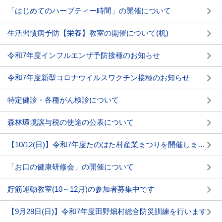
「はじめてのハーブティー時間」の開催について
生活習慣病予防【栄養】教室の開催について(机)
令和7年度インフルエンザ予防接種のお知らせ
令和7年度新型コロナウイルスワクチン接種のお知らせ
特定健診・各種がん検診について
森林環境譲与税の使途の公表について
【10/12(日)】令和7年度たのはた村産業まつりを開催します。
「お口の健康研修会」の開催について
貯筋運動教室(10～12月)の参加者募集中です
【9月28日(日)】令和7年度田野畑村総合防災訓練を行います