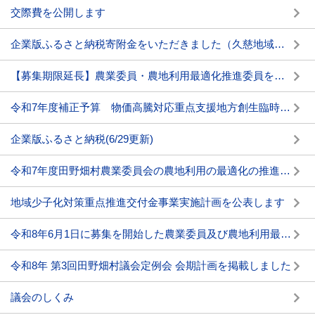
交際費を公開します
企業版ふるさと納税寄附金をいただきました（久慈地域エネルギー株式会社 様）
【募集期限延長】農業委員・農地利用最適化推進委員を募集します
令和7年度補正予算 物価高騰対応重点支援地方創生臨時交付金の活用状況について
企業版ふるさと納税(6/29更新)
令和7年度田野畑村農業委員会の農地利用の最適化の推進の状況 その他事務の実施状況の公表について
地域少子化対策重点推進交付金事業実施計画を公表します
令和8年6月1日に募集を開始した農業委員及び農地利用最適化推進委員の応募等の状況について
令和8年 第3回田野畑村議会定例会 会期計画を掲載しました
議会のしくみ