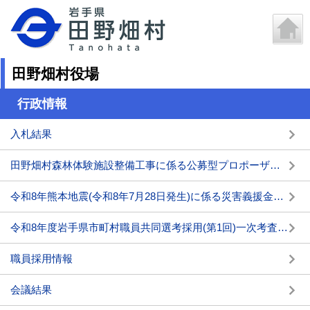
田野畑村役場
行政情報
入札結果
田野畑村森林体験施設整備工事に係る公募型プロポーザルの実施について
令和8年熊本地震(令和8年7月28日発生)に係る災害義援金箱の設置について
令和8年度岩手県市町村職員共同選考採用(第1回)一次考査の結果について
職員採用情報
会議結果