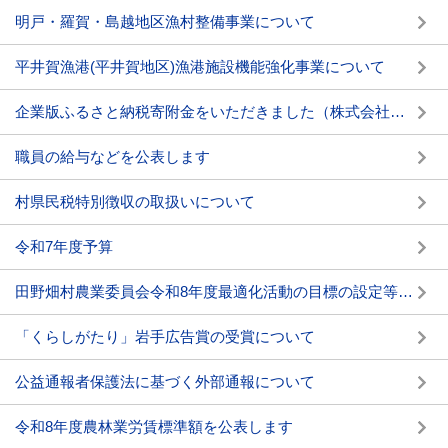
明戸・羅賀・島越地区漁村整備事業について
平井賀漁港(平井賀地区)漁港施設機能強化事業について
企業版ふるさと納税寄附金をいただきました（株式会社ナシオ 様）
職員の給与などを公表します
村県民税特別徴収の取扱いについて
令和7年度予算
田野畑村農業委員会令和8年度最適化活動の目標の設定等を公表します
「くらしがたり」岩手広告賞の受賞について
公益通報者保護法に基づく外部通報について
令和8年度農林業労賃標準額を公表します