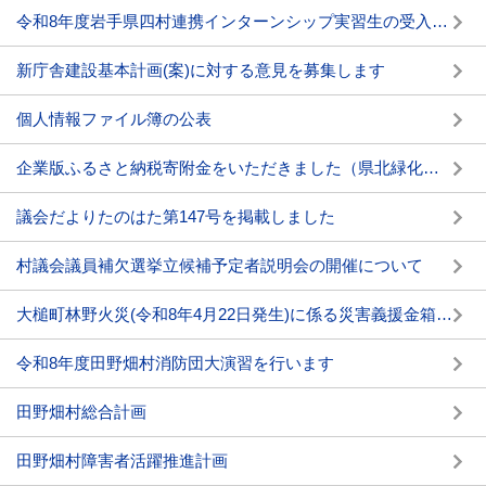
令和8年度岩手県四村連携インターンシップ実習生の受入れについて
新庁舎建設基本計画(案)に対する意見を募集します
個人情報ファイル簿の公表
企業版ふるさと納税寄附金をいただきました（県北緑化株式会社 様）
議会だよりたのはた第147号を掲載しました
村議会議員補欠選挙立候補予定者説明会の開催について
大槌町林野火災(令和8年4月22日発生)に係る災害義援金箱の設置について
令和8年度田野畑村消防団大演習を行います
田野畑村総合計画
田野畑村障害者活躍推進計画