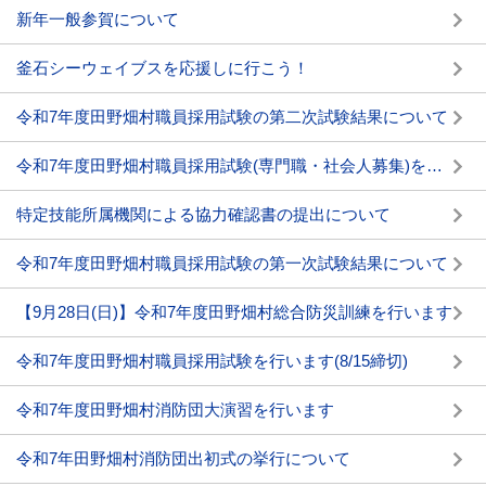
新年一般参賀について
釜石シーウェイブスを応援しに行こう！
令和7年度田野畑村職員採用試験の第二次試験結果について
令和7年度田野畑村職員採用試験(専門職・社会人募集)を行います(11/4締切)
特定技能所属機関による協力確認書の提出について
令和7年度田野畑村職員採用試験の第一次試験結果について
【9月28日(日)】令和7年度田野畑村総合防災訓練を行います
令和7年度田野畑村職員採用試験を行います(8/15締切)
令和7年度田野畑村消防団大演習を行います
令和7年田野畑村消防団出初式の挙行について