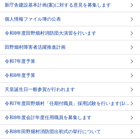
新庁舎建設基本計画(案)に対する意見を募集します
個人情報ファイル簿の公表
令和8年度田野畑村消防団大演習を行います
田野畑村障害者活躍推進計画
令和7年度予算
令和8年度予算
天皇誕生日一般参賀が行われます
令和7年度田野畑村「任期付職員」採用試験を行います(1/30締切)
令和8年度会計年度任用職員を募集します
令和8年田野畑村消防団出初式の挙行について