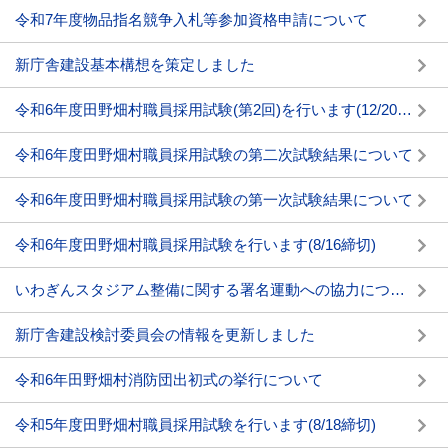
令和7年度物品指名競争入札等参加資格申請について
新庁舎建設基本構想を策定しました
令和6年度田野畑村職員採用試験(第2回)を行います(12/20締切)
令和6年度田野畑村職員採用試験の第二次試験結果について
令和6年度田野畑村職員採用試験の第一次試験結果について
令和6年度田野畑村職員採用試験を行います(8/16締切)
いわぎんスタジアム整備に関する署名運動への協力について(7/24～7/31)
新庁舎建設検討委員会の情報を更新しました
令和6年田野畑村消防団出初式の挙行について
令和5年度田野畑村職員採用試験を行います(8/18締切)