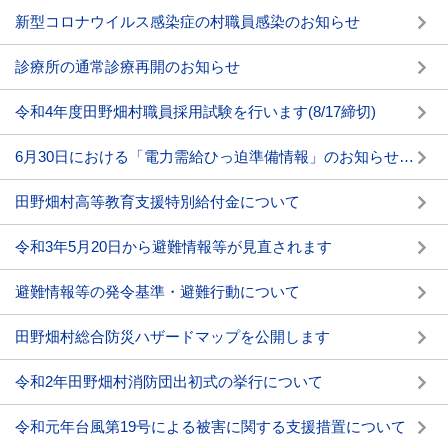
新型コロナウイルス感染症の村職員感染のお知らせ
診療所の通常診療再開のお知らせ
令和4年度田野畑村職員採用試験を行います(8/17締切)
6月30日における「電力需給ひっ迫準備情報」のお知らせについて
田野畑村高等教育支援特別給付金について
令和3年5月20日から避難情報等が見直されます
避難情報等の発令基準・避難行動について
田野畑村総合防災ハザードマップを公開します
令和2年田野畑村消防団出初式の挙行について
令和元年台風第19号による被害に関する支援措置について