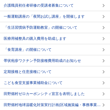
介護職員初任者研修の受講者募集について
一般運動講座の「夜間お試し講座」を開催します
「生活習慣病予防運動教室」の開催について
医療用補整具の購入費用を助成します
「食育講座」の開催について
帯状疱疹ワクチン予防接種費用助成のお知らせ
定期接種と任意接種について
こども食堂支援事業補助金について
田野畑村ゼロカーボンシティ宣言を表明しました
田野畑村地球温暖化対策実行計画(区域施策編・事務事業編)を策定しました