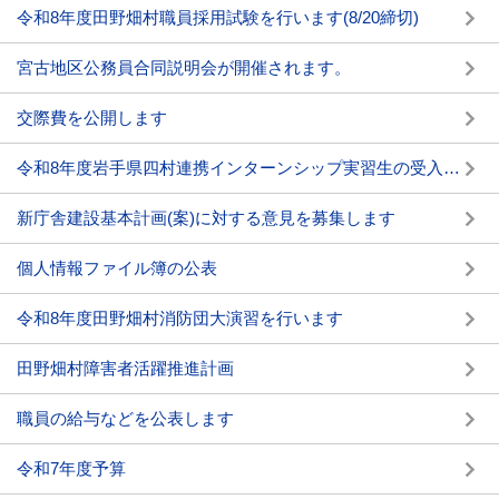
令和8年度田野畑村職員採用試験を行います(8/20締切)
宮古地区公務員合同説明会が開催されます。
交際費を公開します
令和8年度岩手県四村連携インターンシップ実習生の受入れについて
新庁舎建設基本計画(案)に対する意見を募集します
個人情報ファイル簿の公表
令和8年度田野畑村消防団大演習を行います
田野畑村障害者活躍推進計画
職員の給与などを公表します
令和7年度予算