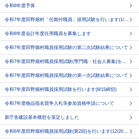
令和8年度予算
令和7年度田野畑村「任期付職員」採用試験を行います(1/30締切)
令和8年度会計年度任用職員を募集します
令和7年度田野畑村職員採用試験の第二次試験結果について
令和7年度田野畑村職員採用試験(専門職・社会人募集)を行います(11/4締切)
令和7年度田野畑村職員採用試験の第一次試験結果について
令和7年度田野畑村職員採用試験を行います(8/15締切)
令和7年度物品指名競争入札等参加資格申請について
新庁舎建設基本構想を策定しました
令和6年度田野畑村職員採用試験(第2回)を行います(12/20締切)