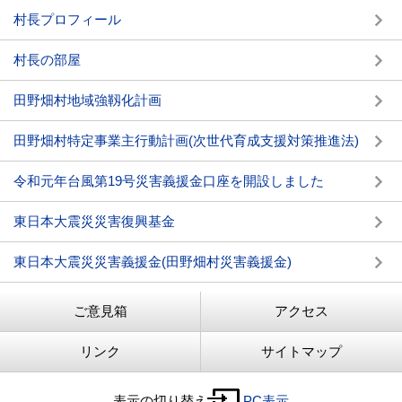
村長プロフィール
村長の部屋
田野畑村地域強靱化計画
田野畑村特定事業主行動計画(次世代育成支援対策推進法)
令和元年台風第19号災害義援金口座を開設しました
東日本大震災災害復興基金
東日本大震災災害義援金(田野畑村災害義援金)
ご意見箱
アクセス
リンク
サイトマップ
表示の切り替え
PC表示